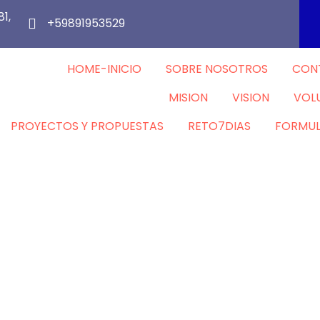
1,
+59891953529
HOME-INICIO
SOBRE NOSOTROS
CON
MISION
VISION
VOL
PROYECTOS Y PROPUESTAS
RETO7DIAS
FORMUL