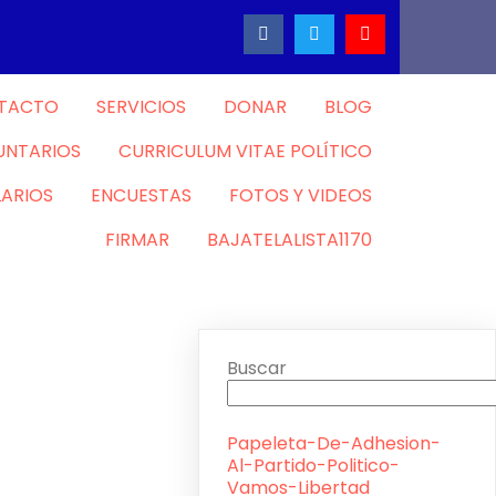
TACTO
SERVICIOS
DONAR
BLOG
UNTARIOS
CURRICULUM VITAE POLÍTICO
ARIOS
ENCUESTAS
FOTOS Y VIDEOS
FIRMAR
BAJATELALISTA1170
Buscar
Papeleta-De-Adhesion-
Al-Partido-Politico-
Vamos-Libertad