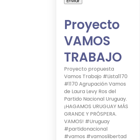
Proyecto
VAMOS
TRABAJO
Proyecto propuesta
Vamos Trabajo #Lista1170
#1170 Agrupación Vamos
de Laura Levy Ros del
Partido Nacional Uruguay.
¡HAGAMOS URUGUAY MÁS
GRANDE Y PRÓSPERA.
VAMOS! #Uruguay
#partidonacional
#vamos #vamoslibertad